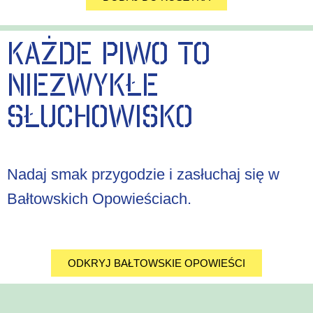
KAŻDE PIWO TO
NIEZWYKŁE
SŁUCHOWISKO
Nadaj smak przygodzie i zasłuchaj się w
Bałtowskich Opowieściach.
ODKRYJ BAŁTOWSKIE OPOWIEŚCI