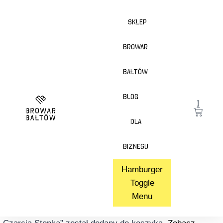
Sklep
Browar
Bałtów
Blog
1
Dla
Biznesu
Hamburger
Toggle
Menu