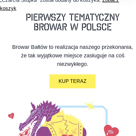
„Czarcia Stopka” został dodany do koszyka.
Zobacz
koszyk
PIERWSZY TEMATYCZNY
BROWAR W POLSCE
Browar Bałtów to realizacja naszego przekonania,
że tak wyjątkowe miejsce zasługuje na coś
niezwykłego.
KUP TERAZ