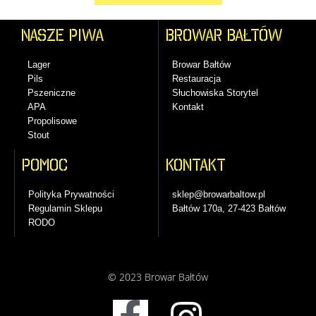
Nasze piwa
BROWAR BAŁTÓW
Lager
Browar Bałtów
Pils
Restauracja
Pszeniczne
Słuchowiska Storytel
APA
Kontakt
Propolisowe
Stout
Pomoc
kontakt
Polityka Prywatności
sklep@browarbaltow.pl
Regulamin Sklepu
Bałtów 170a, 27-423 Bałtów
RODO
© 2023 Browar Bałtów