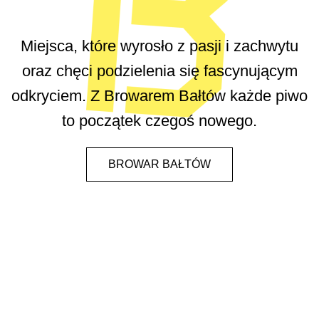
Miejsca, które wyrosło z pasji i zachwytu
oraz chęci podzielenia się fascynującym
odkryciem. Z Browarem Bałtów każde piwo
to początek czegoś nowego.
BROWAR BAŁTÓW