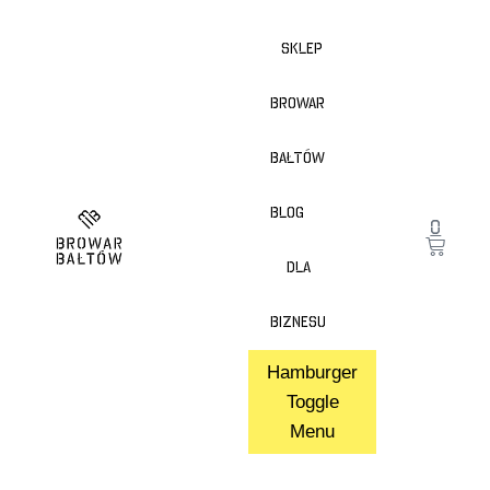
Sklep
Browar
Bałtów
Blog
0
Dla
Biznesu
Hamburger
Toggle
Menu