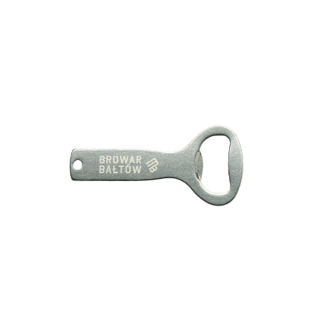
Front Title