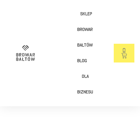
Sklep
Browar
Bałtów
0
Blog
Dla
Biznesu