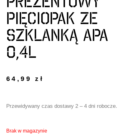
Prezentowy
pięciopak ze
szklanką APA
0,4l
64,99
zł
Przewidywany czas dostawy 2 – 4 dni robocze.
Brak w magazynie