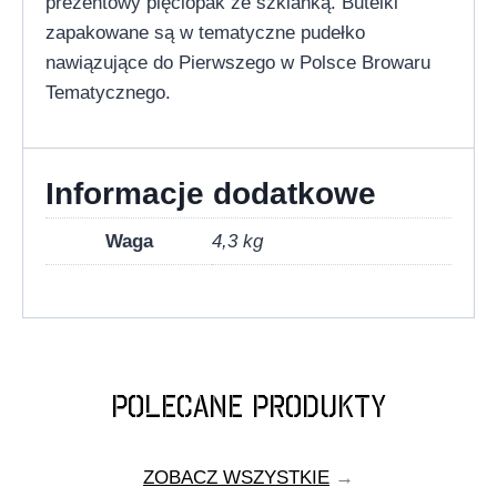
prezentowy pięciopak ze szklanką. Butelki
zapakowane są w tematyczne pudełko
nawiązujące do Pierwszego w Polsce Browaru
Tematycznego.
Informacje dodatkowe
Waga
4,3 kg
POLECANE PRODUKTY
ZOBACZ WSZYSTKIE
→